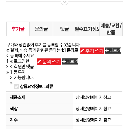
배송/교환/
후기글
문의글
댓글
필수표기정보
반품
구매와 상관없이 후기를 등록할 수 있습니다.
결제, 배송 등과 관련된 문의는
1:1 문의
로
더보기
후기쓰기
등록해 주세요.
1
로그인한
더보기
문의쓰기
회원만 댓글
1
등록이
가능합니다.
상품요약정보 : 의류
제품소재
상세설명페이지 참고
색상
상세설명페이지 참고
치수
상세설명페이지 참고