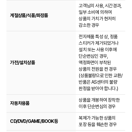
고객님의 사용, 시간경과,
일부 소비에 의하여
계절상품/식품/화장품
상품의 가치가 현저히
감소한 경우
전자제품 특성 상, 정품
스티커가 제거되었거나
설치 또는 사용 이후에
단순변심인 경우,
가전/설치상품
액정화면이 부착된
상품의 전원을 켠 경우
(상품불량으로 인한 교환/
반품은 AS센터의 불량
판정을 받아야 합니다.)
상품을 개봉하여 장착한
자동차용품
이후 단순변심의 경우
복제가 가능한 상품의
CD/DVD/GAME/BOOK등
포장 등을 훼손한 경우