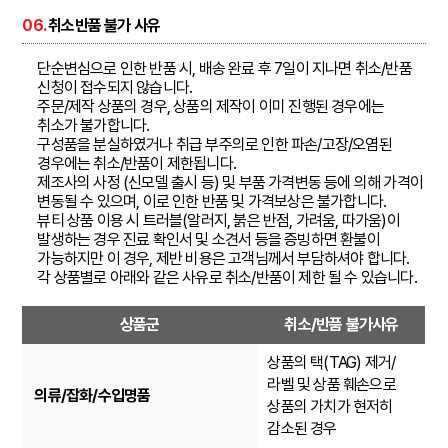
06.
취소반품 불가 사유
단순변심으로 인한 반품 시, 배송 완료 후 7일이 지나면 취소/반품
신청이 접수되지 않습니다.
주문/제작 상품의 경우, 상품의 제작이 이미 진행된 경우에는
취소가 불가합니다.
구성품을 분실하였거나 취급 부주의로 인한 파손/고장/오염된
경우에는 취소/반품이 제한됩니다.
제조사의 사정 (신모델 출시 등) 및 부품 가격변동 등에 의해 가격이
변동될 수 있으며, 이로 인한 반품 및 가격보상은 불가합니다.
뷰티 상품 이용 시 트러블(알러지, 붉은 반점, 가려움, 따가움)이
발생하는 경우 진료 확인서 및 소견서 등을 증빙하면 환불이
가능하지만 이 경우, 제반 비용은 고객님께서 부담하셔야 합니다.
각 상품별로 아래와 같은 사유로 취소/반품이 제한 될 수 있습니다.
상품군
취소/반품 불가사유
상품의 택(TAG) 제거/
라벨 및 상품 훼손으로
의류/잡화/수입명품
상품의 가치가 현저히
감소된 경우