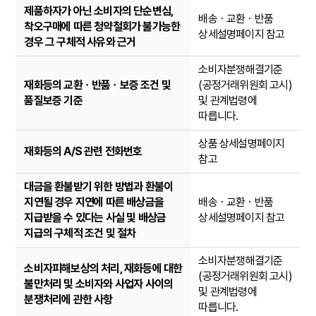
제품하자가 아닌 소비자의 단순변심,
배송ㆍ교환ㆍ반품
착오구매에 따른 청약철회가 불가능한
상세설명페이지 참고
경우 그 구체적 사유와 근거
소비자분쟁해결기준
재화등의 교환ㆍ반품ㆍ보증 조건 및
(공정거래위원회 고시)
품질보증 기준
및 관계법령에
따릅니다.
상품 상세설명페이지
재화등의 A/S 관련 전화번호
참고
대금을 환불받기 위한 방법과 환불이
지연될 경우 지연에 따른 배상금을
배송ㆍ교환ㆍ반품
지급받을 수 있다는 사실 및 배상금
상세설명페이지 참고
지급의 구체적 조건 및 절차
소비자분쟁해결기준
소비자피해보상의 처리, 재화등에 대한
(공정거래위원회 고시)
불만처리 및 소비자와 사업자 사이의
및 관계법령에
분쟁처리에 관한 사항
따릅니다.