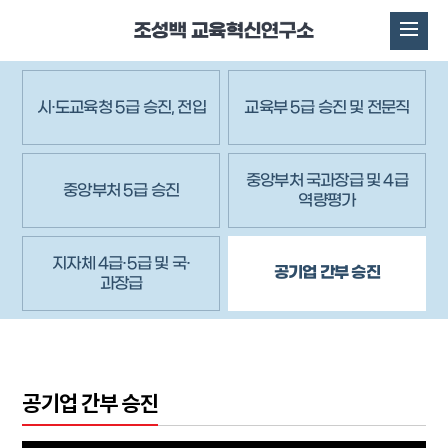
시·도교육청 5급 승진, 전입
교육부 5급 승진 및 전문직
중앙부처 국과장급 및 4급
중앙부처 5급 승진
역량평가
지자체 4급·5급 및 국·
공기업 간부 승진
과장급
공기업 간부 승진