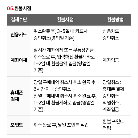
05.
환불시점
결제수단
환불시점
환불방법
취소완료 후, 3~5일 내 카드사
신용카드
신용카드
승인취소(영업일 기준)
승인취소
실시간 계좌이체 또는 무통장입금
취소완료 후, 입력하신 환불계좌로
계좌이체
계좌입금
1~2일 내 환불금액 입금(영업일
기준)
당일 구매내역 취소시 취소 완료 후,
당일취소 :
6시간 이내 승인취소
휴대폰 결제
휴대폰
전월 구매내역 취소시 취소 완료 후,
승인취소
결제
1~2일 내 환불계좌로 입금(영업일
익월취소 :
기준)
계좌입금
환불 포인트
포인트
취소 완료 후, 당일 포인트 적립
적립