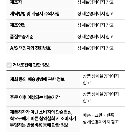
제조자
상세설명페이지 참고
세탁방법 및 취급시 주의사항
상세설명페이지 참고
제조연월
상세설명페이지 참고
품질보증기준
상세설명페이지 참고
A/S 책임자와 전화번호
상세설명페이지 참고
거래조건에 관한 정보
상품 상세설명페이지
재화 등의 배송방법에 관한 정보
참고
상품 상세설명페이지
주문 이후 예상되는 배송기간
참고
제품하자가 아닌 소비자의 단순변심,
배송ㆍ교환ㆍ반품
착오구매에 따른 청약철회 시 소비자가
상세설명페이지 참고
부담하는 반품비용 등에 관한 정보