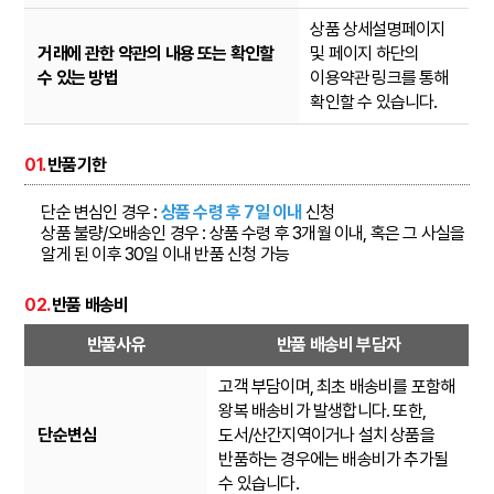
상품 상세설명페이지
거래에 관한 약관의 내용 또는 확인할
및 페이지 하단의
수 있는 방법
이용약관 링크를 통해
확인할 수 있습니다.
01.
반품기한
단순 변심인 경우 :
상품 수령 후 7일 이내
신청
상품 불량/오배송인 경우 : 상품 수령 후 3개월 이내, 혹은 그 사실을
알게 된 이후 30일 이내 반품 신청 가능
02.
반품 배송비
반품사유
반품 배송비 부담자
고객 부담이며, 최초 배송비를 포함해
왕복 배송비가 발생합니다. 또한,
단순변심
도서/산간지역이거나 설치 상품을
반품하는 경우에는 배송비가 추가될
수 있습니다.