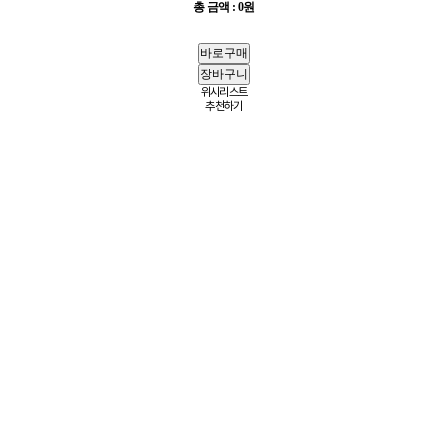
총 금액 :
0원
위시리스트
추천하기