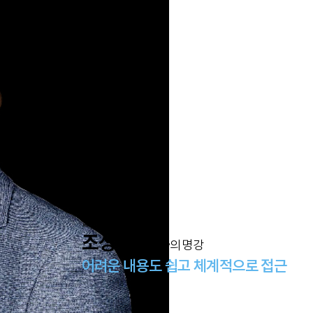
합격을 부르는
조성백 교수
의 명강
어려운 내용도 쉽고 체계적으로 접근