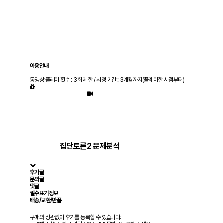
이용안내
동영상 플레이 횟수 : 3회 제한 / 시청 기간 : 3개월까지(플레이한 시점부터)
집단토론2 문제분석
후기글
문의글
댓글
필수표기정보
배송/교환/반품
구매와 상관없이 후기를 등록할 수 있습니다.