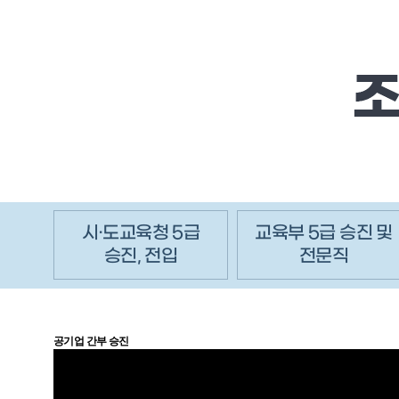
시·도교육청 5급
교육부 5급 승진 및
승진, 전입
전문직
공기업 간부 승진