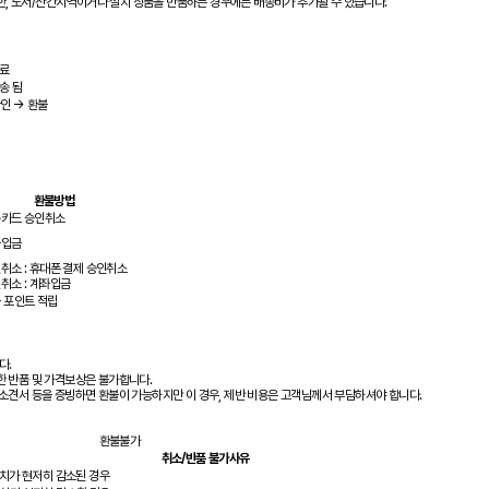
한, 도서/산간지역이거나 설치 상품을 반품하는 경우에는 배송비가 추가될 수 있습니다.
료
송 됨
인 → 환불
환불방법
카드 승인취소
좌입금
취소 : 휴대폰 결제 승인취소
취소 : 계좌입금
 포인트 적립
다.
인한 반품 및 가격보상은 불가합니다.
및 소견서 등을 증빙하면 환불이 가능하지만 이 경우, 제반 비용은 고객님께서 부담하셔야 합니다.
환불불가
취소/반품 불가사유
가치가 현저히 감소된 경우