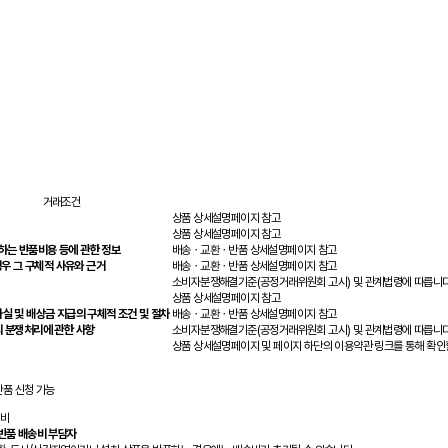
거래조건
상품 상세설명페이지 참고
상품 상세설명페이지 참고
하는 반품비용 등에 관한 정보
배송ㆍ교환ㆍ반품 상세설명페이지 참고
우 그 구체적 사유와 근거
배송ㆍ교환ㆍ반품 상세설명페이지 참고
소비자분쟁해결기준(공정거래위원회 고시) 및 관계법령에 따릅니다
상품 상세설명페이지 참고
실 및 배상금 지급의 구체적 조건 및 절차
배송ㆍ교환ㆍ반품 상세설명페이지 참고
의 분쟁처리에 관한 사항
소비자분쟁해결기준(공정거래위원회 고시) 및 관계법령에 따릅니다
상품 상세설명페이지 및 페이지 하단의 이용약관 링크를 통해 확인할
반품 신청 가능
송비
반품 배송비 부담자