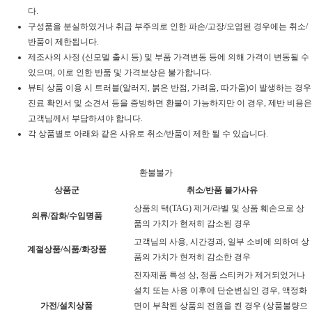
다.
구성품을 분실하였거나 취급 부주의로 인한 파손/고장/오염된 경우에는 취소/
반품이 제한됩니다.
제조사의 사정 (신모델 출시 등) 및 부품 가격변동 등에 의해 가격이 변동될 수
있으며, 이로 인한 반품 및 가격보상은 불가합니다.
뷰티 상품 이용 시 트러블(알러지, 붉은 반점, 가려움, 따가움)이 발생하는 경우
진료 확인서 및 소견서 등을 증빙하면 환불이 가능하지만 이 경우, 제반 비용은
고객님께서 부담하셔야 합니다.
각 상품별로 아래와 같은 사유로 취소/반품이 제한 될 수 있습니다.
환불불가
상품군
취소/반품 불가사유
상품의 택(TAG) 제거/라벨 및 상품 훼손으로 상
의류/잡화/수입명품
품의 가치가 현저히 감소된 경우
고객님의 사용, 시간경과, 일부 소비에 의하여 상
계절상품/식품/화장품
품의 가치가 현저히 감소한 경우
전자제품 특성 상, 정품 스티커가 제거되었거나
설치 또는 사용 이후에 단순변심인 경우, 액정화
가전/설치상품
면이 부착된 상품의 전원을 켠 경우 (상품불량으