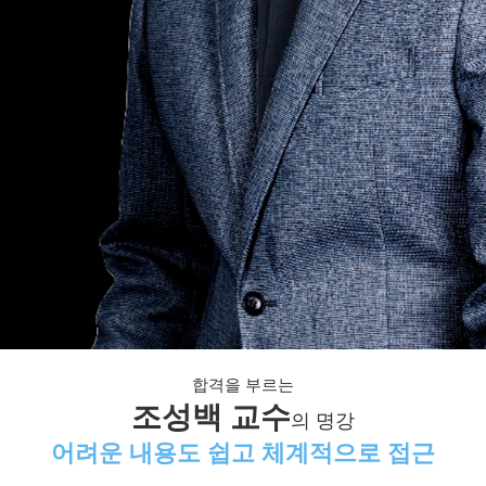
합격을 부르는
조성백 교수
의 명강
어려운 내용도 쉽고 체계적으로 접근