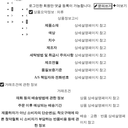
로그인한 회원만 댓글 등록이 가능합니다.
더보기
문의쓰기
1
상품요약정보 : 의류
상품정보고시
1
제품소재
상세설명페이지 참고
색상
상세설명페이지 참고
치수
상세설명페이지 참고
제조자
상세설명페이지 참고
세탁방법 및 취급시 주의사항
상세설명페이지 참고
제조연월
상세설명페이지 참고
품질보증기준
상세설명페이지 참고
A/S 책임자와 전화번호
상세설명페이지 참고
거래조건에 관한 정보
거래조건
재화 등의 배송방법에 관한 정보
상품 상세설명페이지 참고
주문 이후 예상되는 배송기간
상품 상세설명페이지 참고
제품하자가 아닌 소비자의 단순변심, 착오구매에 따
배송ㆍ교환ㆍ반품 상세설명페
른 청약철회 시 소비자가 부담하는 반품비용 등에 관
이지 참고
한 정보