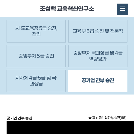
시·도교육청 5급 승진,
교육부 5급 승진 및 전문직
전입
중앙부처 국과장급 및 4급
중앙부처 5급 승진
역량평가
지자체 4급·5급 및 국·
공기업 간부 승진
과장급
홈 >
공기업 간부 승진(68)
공기업 간부 승진