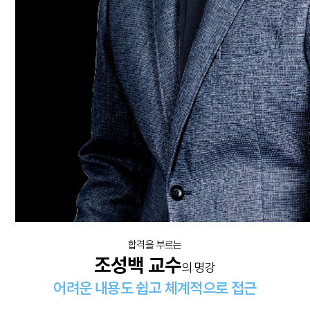
합격을 부르는
조성백 교수
의 명강
어려운 내용도 쉽고 체계적으로 접근