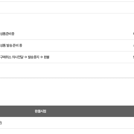
상품준비중
상품 발송 준비 중
구매취소 의사전달 → 발송중지 → 환불
환불시점
)