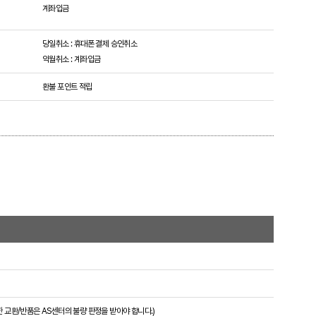
계좌입금
당일취소 : 휴대폰 결제 승인취소
익월취소 : 계좌입금
환불 포인트 적립
 교환/반품은 AS센터의 불량 판정을 받아야 합니다.)