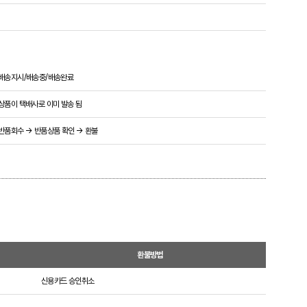
배송지시/배송중/배송완료
상품이 택배사로 이미 발송 됨
반품회수 → 반품상품 확인 → 환불
환불방법
신용카드 승인취소