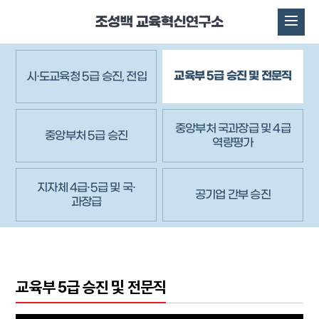
교육부 5급 승진 및 전문직
시·도교육청 5급 승진, 전입
중앙부처 국과장급 및 4급
중앙부처 5급 승진
역량평가
지자체 4급·5급 및 국·
공기업 간부 승진
과장급
교육부 5급 승진 및 전문직