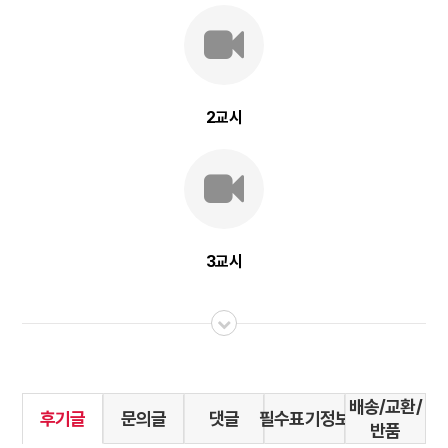
2교시
3교시
배송/교환/
후기글
문의글
댓글
필수표기정보
반품