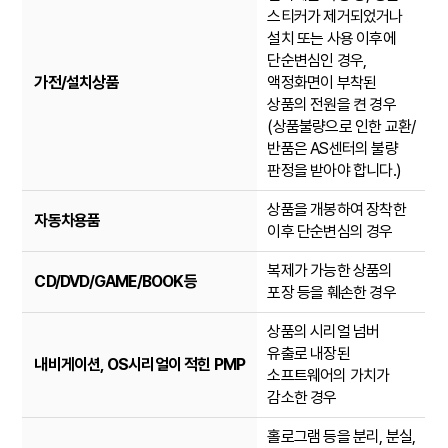
스티커가 제거되었거나
설치 또는 사용 이후에
단순변심인 경우,
가전/설치상품
액정화면이 부착된
상품의 전원을 켠 경우
(상품불량으로 인한 교환/
반품은 AS센터의 불량
판정을 받아야 합니다.)
상품을 개봉하여 장착한
자동차용품
이후 단순변심의 경우
복제가 가능한 상품의
CD/DVD/GAME/BOOK등
포장 등을 훼손한 경우
상품의 시리얼 넘버
유출로 내장된
내비게이션, OS시리얼이 적힌 PMP
소프트웨어의 가치가
감소한 경우
홀로그램 등을 분리, 분실,