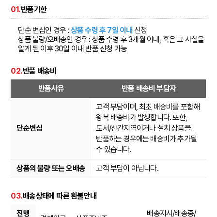
01.
반품기한
단순 변심인 경우 :
상품 수령 후 7일 이내
신청
상품 불량/오배송인 경우 : 상품 수령 후 3개월 이내, 혹은 그 사실을
알게 된 이후 30일 이내 반품 신청 가능
02.
반품 배송비
반품사유
반품 배송비 부담자
고객 부담이며, 최초 배송비를 포함해
왕복 배송비가 발생합니다. 또한,
단순변심
도서/산간지역이거나 설치 상품을
반품하는 경우에는 배송비가 추가될
수 있습니다.
상품의 불량 또는 오배송
고객 부담이 아닙니다.
03.
배송상태에 따른 환불안내
진행
배송지시/배송중/