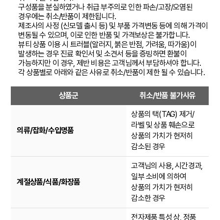
구성품을 분실하였거나 취급 부주의로 인한 파손/고장/오염된
경우에는 취소/반품이 제한됩니다.
제조사의 사정 (신모델 출시 등) 및 부품 가격변동 등에 의해 가격이
변동될 수 있으며, 이로 인한 반품 및 가격보상은 불가합니다.
뷰티 상품 이용 시 트러블(알러지, 붉은 반점, 가려움, 따가움)이
발생하는 경우 진료 확인서 및 소견서 등을 증빙하면 환불이
가능하지만 이 경우, 제반 비용은 고객님께서 부담하셔야 합니다.
각 상품별로 아래와 같은 사유로 취소/반품이 제한 될 수 있습니다.
상품군
취소/반품 불가사유
상품의 택(TAG) 제거/
라벨 및 상품 훼손으로
의류/잡화/수입명품
상품의 가치가 현저히
감소된 경우
고객님의 사용, 시간경과,
일부 소비에 의하여
계절상품/식품/화장품
상품의 가치가 현저히
감소한 경우
전자제품 특성 상, 정품