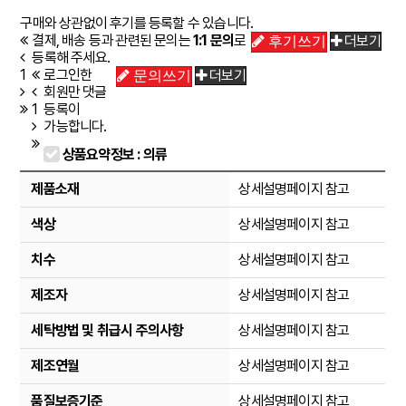
구매와 상관없이 후기를 등록할 수 있습니다.
결제, 배송 등과 관련된 문의는
1:1 문의
로
더보기
후기쓰기
등록해 주세요.
1
로그인한
더보기
문의쓰기
회원만 댓글
1
등록이
가능합니다.
상품요약정보 : 의류
제품소재
상세설명페이지 참고
색상
상세설명페이지 참고
치수
상세설명페이지 참고
제조자
상세설명페이지 참고
세탁방법 및 취급시 주의사항
상세설명페이지 참고
제조연월
상세설명페이지 참고
품질보증기준
상세설명페이지 참고