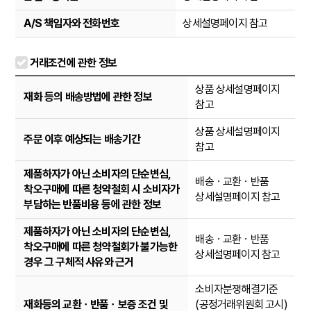
A/S 책임자와 전화번호
상세설명페이지 참고
거래조건에 관한 정보
상품 상세설명페이지
재화 등의 배송방법에 관한 정보
참고
상품 상세설명페이지
주문 이후 예상되는 배송기간
참고
제품하자가 아닌 소비자의 단순변심,
배송ㆍ교환ㆍ반품
착오구매에 따른 청약철회 시 소비자가
상세설명페이지 참고
부담하는 반품비용 등에 관한 정보
제품하자가 아닌 소비자의 단순변심,
배송ㆍ교환ㆍ반품
착오구매에 따른 청약철회가 불가능한
상세설명페이지 참고
경우 그 구체적 사유와 근거
소비자분쟁해결기준
재화등의 교환ㆍ반품ㆍ보증 조건 및
(공정거래위원회 고시)