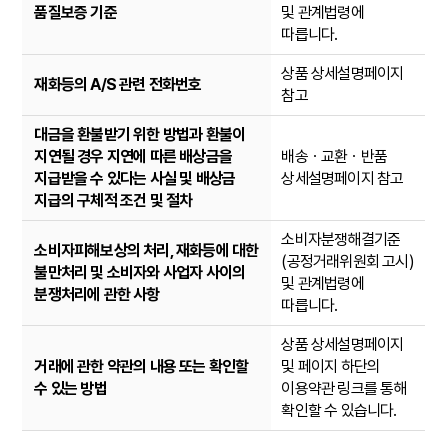
품질보증 기준
및 관계법령에
따릅니다.
상품 상세설명페이지
재화등의 A/S 관련 전화번호
참고
대금을 환불받기 위한 방법과 환불이
지연될 경우 지연에 따른 배상금을
배송ㆍ교환ㆍ반품
지급받을 수 있다는 사실 및 배상금
상세설명페이지 참고
지급의 구체적 조건 및 절차
소비자분쟁해결기준
소비자피해보상의 처리, 재화등에 대한
(공정거래위원회 고시)
불만처리 및 소비자와 사업자 사이의
및 관계법령에
분쟁처리에 관한 사항
따릅니다.
상품 상세설명페이지
거래에 관한 약관의 내용 또는 확인할
및 페이지 하단의
수 있는 방법
이용약관 링크를 통해
확인할 수 있습니다.