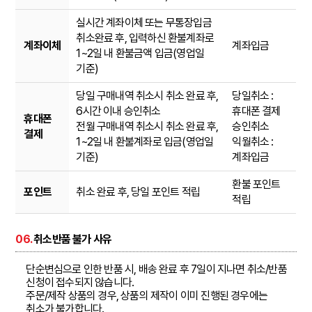
실시간 계좌이체 또는 무통장입금
취소완료 후, 입력하신 환불계좌로
계좌이체
계좌입금
1~2일 내 환불금액 입금(영업일
기준)
당일 구매내역 취소시 취소 완료 후,
당일취소 :
6시간 이내 승인취소
휴대폰 결제
휴대폰
전월 구매내역 취소시 취소 완료 후,
승인취소
결제
1~2일 내 환불계좌로 입금(영업일
익월취소 :
기준)
계좌입금
환불 포인트
포인트
취소 완료 후, 당일 포인트 적립
적립
06.
취소반품 불가 사유
단순변심으로 인한 반품 시, 배송 완료 후 7일이 지나면 취소/반품
신청이 접수되지 않습니다.
주문/제작 상품의 경우, 상품의 제작이 이미 진행된 경우에는
취소가 불가합니다.