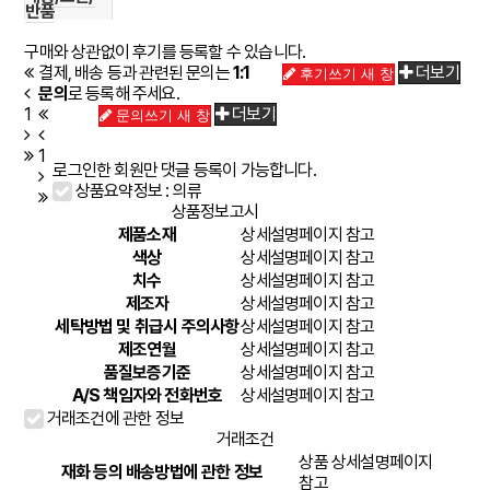
반품
구매와 상관없이 후기를 등록할 수 있습니다.
결제, 배송 등과 관련된 문의는
1:1
더보기
후기쓰기
새 창
문의
로 등록해 주세요.
1
더보기
문의쓰기
새 창
1
로그인한 회원만 댓글 등록이 가능합니다.
상품요약정보 : 의류
상품정보고시
제품소재
상세설명페이지 참고
색상
상세설명페이지 참고
치수
상세설명페이지 참고
제조자
상세설명페이지 참고
세탁방법 및 취급시 주의사항
상세설명페이지 참고
제조연월
상세설명페이지 참고
품질보증기준
상세설명페이지 참고
A/S 책임자와 전화번호
상세설명페이지 참고
거래조건에 관한 정보
거래조건
상품 상세설명페이지
재화 등의 배송방법에 관한 정보
참고