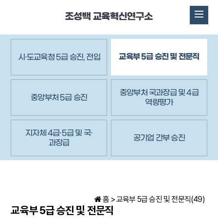
교육부 5급 승진 및 전문직
시·도교육청 5급 승진, 전입
중앙부처 국과장급 및 4급
중앙부처 5급 승진
역량평가
지자체 4급·5급 및 국·
공기업 간부 승진
과장급
홈 >
교육부 5급 승진 및 전문직(49)
교육부 5급 승진 및 전문직