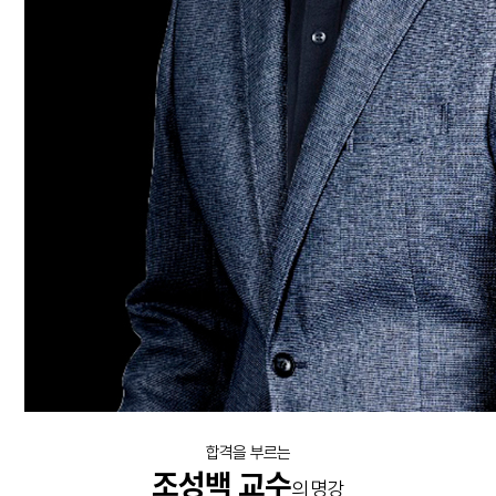
합격을 부르는
조성백 교수
의 명강