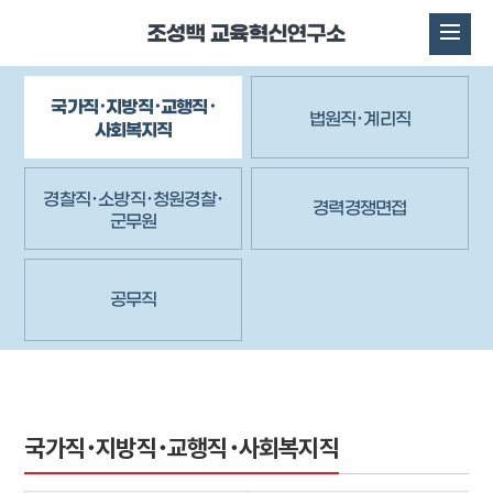
국가직･지방직･교행직･
법원직･계리직
사회복지직
경찰직･소방직･청원경찰･
경력경쟁면접
군무원
공무직
국가직･지방직･교행직･사회복지직