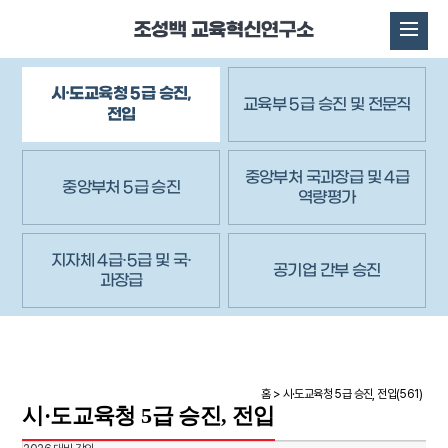
시·도교육청 5급 승진,
교육부 5급 승진 및 전문직
전입
중앙부처 국과장급 및 4급
중앙부처 5급 승진
역량평가
지자체 4급·5급 및 국·
공기업 간부 승진
과장급
홈 >
시·도교육청 5급 승진, 전입(561)
시·도교육청 5급 승진, 전입