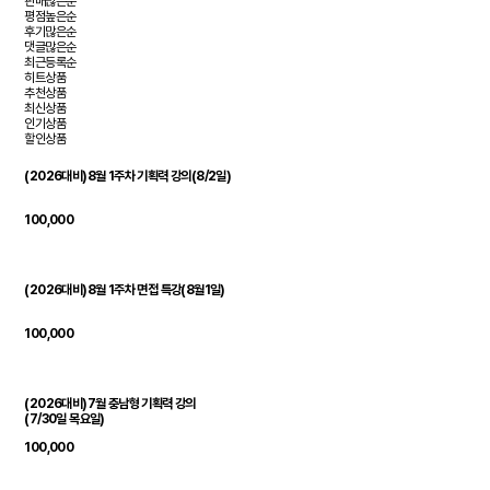
판매많은순
평점높은순
후기많은순
댓글많은순
최근등록순
히트상품
추천상품
최신상품
인기상품
할인상품
(2026대비)8월 1주차 기획력 강의(8/2일)
100,000
(2026대비)8월 1주차 면접 특강(8월1일)
100,000
(2026대비)7월 충남형 기획력 강의
(7/30일 목요일)
100,000