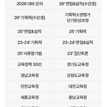
2026 대비 강의
26' 면접&실적(수강생)
기획력소양평가
26' 기획력(수강생)
단기완성과정
25' 면접&실적
25' 기획력
23-24' 기획력
23-24' 면접&실적
25' 서류함기법
23' 집단토론
교육정책 30선
경기도교육청
경남교육청
강원도교육청
인천교육청
대전교육청
세종교육청
충남교육청