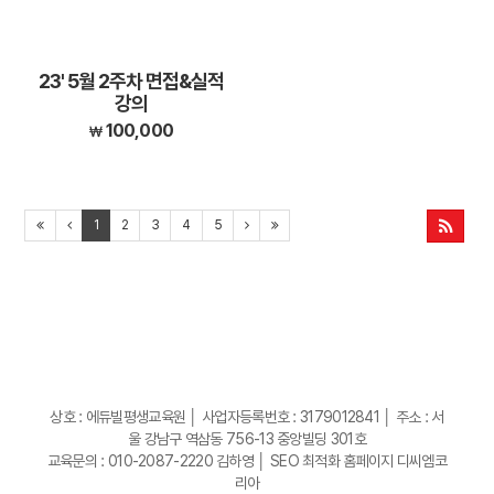
23' 5월 2주차 면접&실적
강의
100,000
1
2
3
4
5
상호 : 에듀빌평생교육원 │ 사업자등록번호 : 3179012841 │ 주소 : 서
울 강남구 역삼동 756-13 중앙빌딩 301호
교육문의 : 010-2087-2220 김하영 │
SEO 최적화 홈페이지 디씨엠코
리아