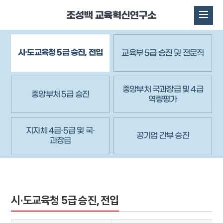
시·도교육청 5급 승진, 전입
교육부 5급 승진 및 전문직
중앙부처 국과장급 및 4급
중앙부처 5급 승진
역량평가
지자체 4급·5급 및 국·
공기업 간부 승진
과장급
시·도교육청 5급 승진, 전입