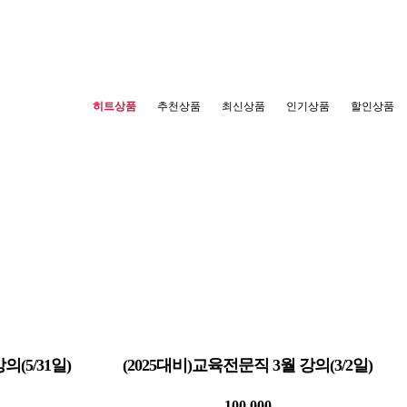
히트상품
추천상품
최신상품
인기상품
할인상품
의(5/31일)
(2025대비)교육전문직 3월 강의(3/2일)
100,000