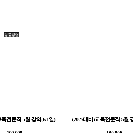
상품정렬
교육전문직 5월 강의(6/1일)
(2025대비)교육전문직 5월 강
100,000
100,000