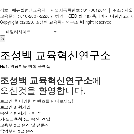
상호 : 에듀빌평생교육원 │ 사업자등록번호 : 3179012841 │ 주소 : 서울
교육문의 : 010-2087-2220 김하영 │
SEO 최적화 홈페이지 디씨엠코리
Copyright(c)2023. 조성백 교육혁신연구소 All right reserved.
조성백 교육혁신연구소
No1. 인공지능 면접 플랫폼
조성백 교육혁신연구소
에
오신것을 환영합니다.
로그인 후 다양한 컨텐츠를 만나보세요!
로그인
회원가입
승진 역량평가 대비
시·도교육청 5급 승진, 전입
교육부 5급 승진 및 전문직
중앙부처 5급 승진