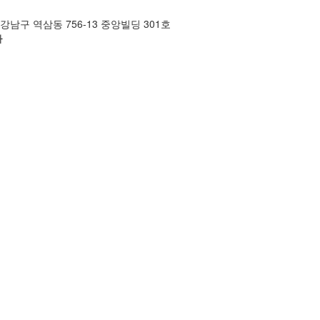
 강남구 역삼동 756-13 중앙빌딩 301호
아