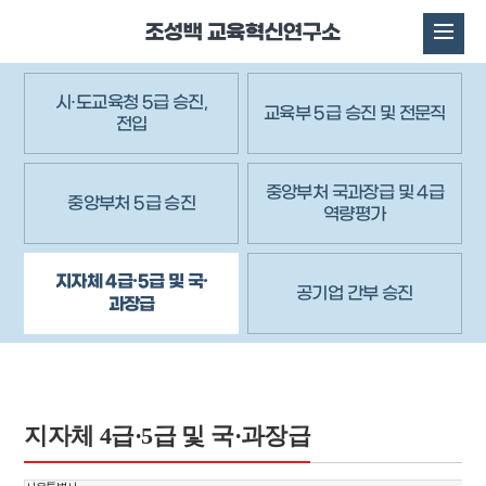
시·도교육청 5급 승진,
교육부 5급 승진 및 전문직
전입
중앙부처 국과장급 및 4급
중앙부처 5급 승진
역량평가
지자체 4급·5급 및 국·
공기업 간부 승진
과장급
지자체 4급·5급 및 국·과장급