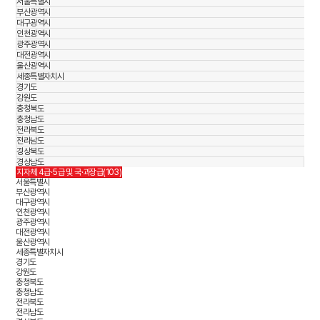
서울특별시
부산광역시
대구광역시
인천광역시
광주광역시
대전광역시
울산광역시
세종특별자치시
경기도
강원도
충청북도
충청남도
전라북도
전라남도
경상북도
경상남도
지자체 4급·5급 및 국·과장급(103)
서울특별시
부산광역시
대구광역시
인천광역시
광주광역시
대전광역시
울산광역시
세종특별자치시
경기도
강원도
충청북도
충청남도
전라북도
전라남도