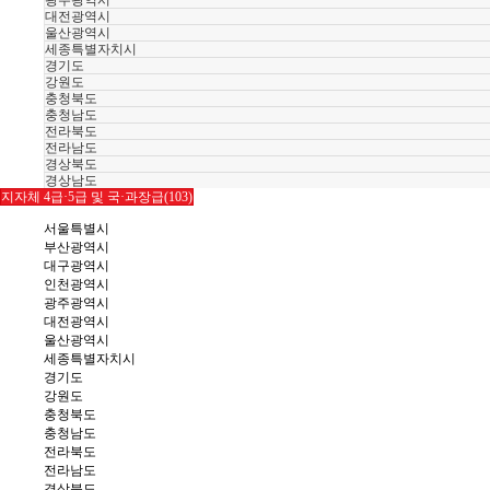
광주광역시
대전광역시
울산광역시
세종특별자치시
경기도
강원도
충청북도
충청남도
전라북도
전라남도
경상북도
경상남도
지자체 4급·5급 및 국·과장급(103)
서울특별시
부산광역시
대구광역시
인천광역시
광주광역시
대전광역시
울산광역시
세종특별자치시
경기도
강원도
충청북도
충청남도
전라북도
전라남도
경상북도