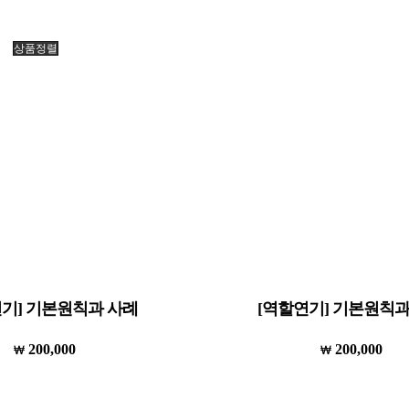
상품정렬
연기] 기본원칙과 사례
[역할연기] 기본원칙과
200,000
200,000