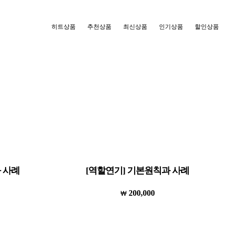
히트상품
추천상품
최신상품
인기상품
할인상품
 사례
[역할연기] 기본원칙과 사례
200,000