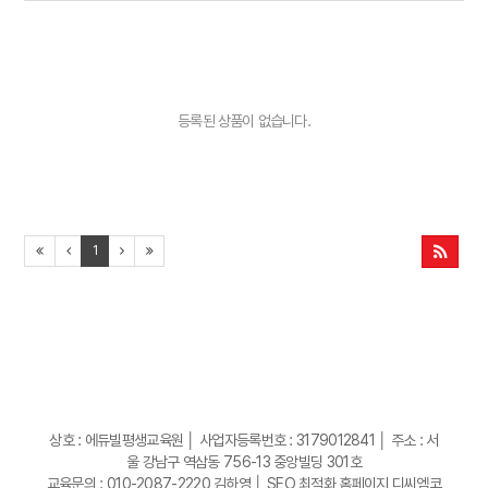
등록된 상품이 없습니다.
1
상호 : 에듀빌평생교육원 │ 사업자등록번호 : 3179012841 │ 주소 : 서
울 강남구 역삼동 756-13 중앙빌딩 301호
교육문의 : 010-2087-2220 김하영 │
SEO 최적화 홈페이지 디씨엠코