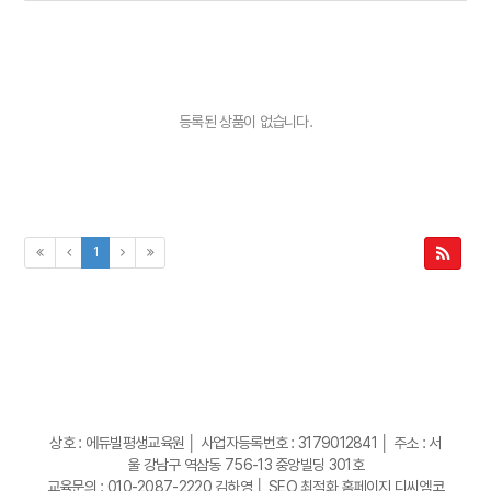
등록된 상품이 없습니다.
1
상호 : 에듀빌평생교육원 │ 사업자등록번호 : 3179012841 │ 주소 : 서
울 강남구 역삼동 756-13 중앙빌딩 301호
교육문의 : 010-2087-2220 김하영 │
SEO 최적화 홈페이지 디씨엠코