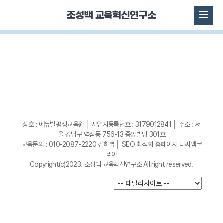
상호 : 에듀빌평생교육원 │ 사업자등록번호 : 3179012841 │ 주소 : 서
울 강남구 역삼동 756-13 중앙빌딩 301호
교육문의 : 010-2087-2220 김하영 │
SEO 최적화 홈페이지 디씨엠코
리아
Copyright(c)2023. 조성백 교육혁신연구소 All right reserved.