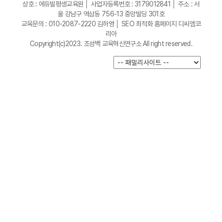
상호 : 에듀빌평생교육원 │ 사업자등록번호 : 3179012841 │ 주소 : 서
울 강남구 역삼동 756-13 중앙빌딩 301호
교육문의 : 010-2087-2220 김하영 │
SEO 최적화 홈페이지 디씨엠코
리아
Copyright(c)2023. 조성백 교육혁신연구소 All right reserved.