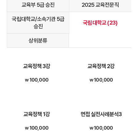
교육부 5급 승진
2025 교육전문직
국립대학교/소속기관 5급
국립대학교 (23)
승진
상위분류
교육정책 3강
교육정책 2강
100,000
100,000
교육정책 1강
면접 실전사례분석3
100,000
100,000