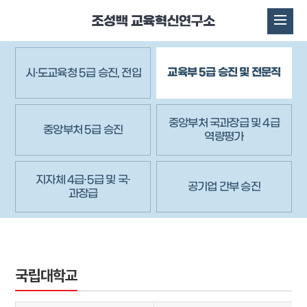
교육부 5급 승진 및 전문직
시·도교육청 5급 승진, 전입
중앙부처 국과장급 및 4급
중앙부처 5급 승진
역량평가
지자체 4급·5급 및 국·
공기업 간부 승진
과장급
국립대학교